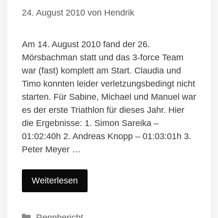
24. August 2010
von
Hendrik
Am 14. August 2010 fand der 26.
Mörsbachman statt und das 3-force Team
war (fast) komplett am Start. Claudia und
Timo konnten leider verletzungsbedingt nicht
starten. Für Sabine, Michael und Manuel war
es der erste Triathlon für dieses Jahr. Hier
die Ergebnisse: 1. Simon Sareika –
01:02:40h 2. Andreas Knopp – 01:03:01h 3.
Peter Meyer …
Weiterlesen
Kategorien
Rennbericht