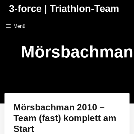
Zum
3-force | Triathlon-Team
Inhalt
springen
Menü
Mörsbachman
Mörsbachman 2010 –
Team (fast) komplett am
Start