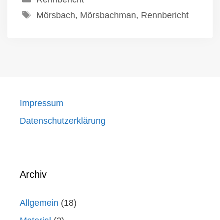
Schlagwörter
Mörsbach
,
Mörsbachman
,
Rennbericht
Impressum
Datenschutzerklärung
Archiv
Allgemein
(18)