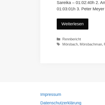
Sareika – 01:02:40h 2. A
01:03:01h 3. Peter Meye
Weiterlesen
Kategorien
Rennbericht
Schlagwörter
Mörsbach
,
Mörsbachman
,
Impressum
Datenschutzerklärung