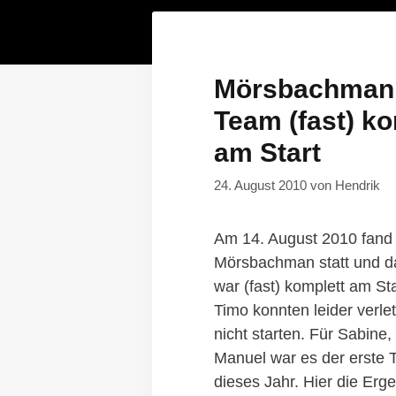
Mörsbachman 
Team (fast) ko
am Start
24. August 2010
von
Hendrik
Am 14. August 2010 fand 
Mörsbachman statt und d
war (fast) komplett am St
Timo konnten leider verle
nicht starten. Für Sabine
Manuel war es der erste Tr
dieses Jahr. Hier die Erg