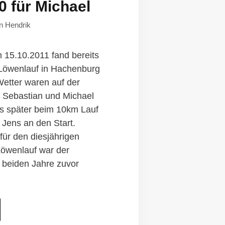
0 für Michael
on
Hendrik
15.10.2011 fand bereits
Löwenlauf in Hachenburg
 Wetter waren auf der
 Sebastian und Michael
s später beim 10km Lauf
 Jens an den Start.
 für den diesjährigen
öwenlauf war der
e beiden Jahre zuvor