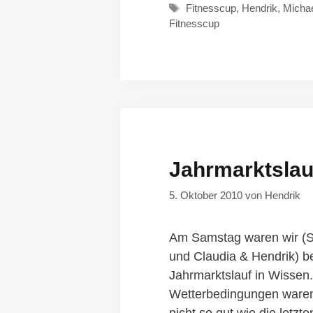
Schlagwörter
Fitnesscup
,
Hendrik
,
Micha
Fitnesscup
Jahrmarktslau
5. Oktober 2010
von
Hendrik
Am Samstag waren wir (S
und Claudia & Hendrik) be
Jahrmarktslauf in Wissen.
Wetterbedingungen waren