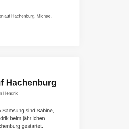
nlauf Hachenburg
,
Michael
,
f Hachenburg
on
Hendrik
 Samsung sind Sabine,
rik beim jährlichen
henburg gestartet.