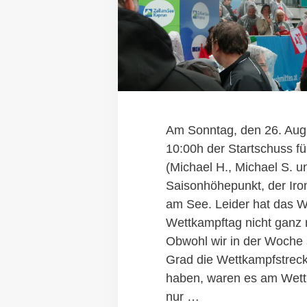
Am Sonntag, den 26. Augu
10:00h der Startschuss f
(Michael H., Michael S. u
Saisonhöhepunkt, der Iro
am See. Leider hat das W
Wettkampftag nicht ganz m
Obwohl wir in der Woche 
Grad die Wettkampfstreck
haben, waren es am Wett
nur …