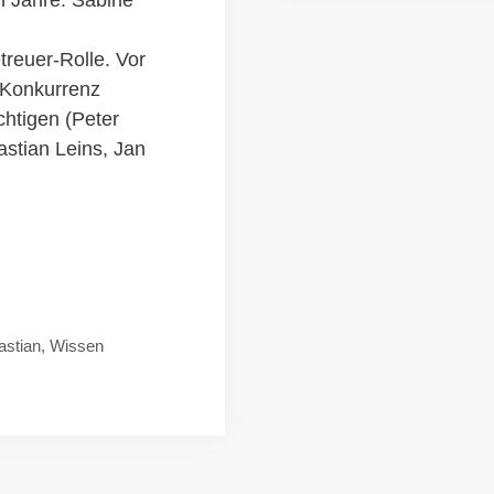
en Jahre. Sabine
treuer-Rolle. Vor
 Konkurrenz
chtigen (Peter
astian Leins, Jan
astian
,
Wissen