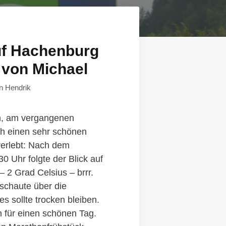
f Hachenburg
 von Michael
on
Hendrik
, am vergangenen
h einen sehr schönen
verlebt: Nach dem
0 Uhr folgte der Blick auf
 2 Grad Celsius – brrr.
schaute über die
s sollte trocken bleiben.
 für einen schönen Tag.