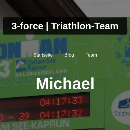
3-force | Triathlon-Team
Startseite
Blog
Team
Michael