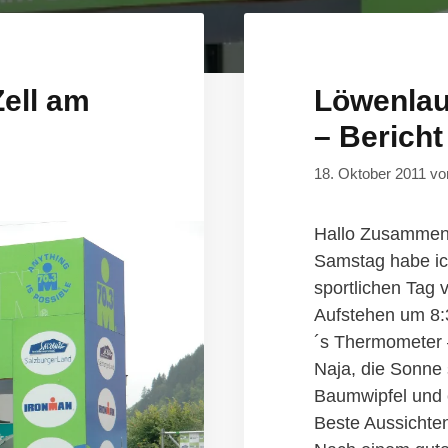
Zell am
Löwenlau
– Bericht
18. Oktober 2011
v
Hallo Zusammen
Samstag habe ic
sportlichen Tag 
Aufstehen um 8:3
´s Thermometer –
Naja, die Sonne 
Baumwipfel und e
Beste Aussichten