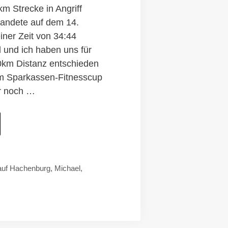
km Strecke in Angriff
andete auf dem 14.
iner Zeit von 34:44
 und ich haben uns für
10km Distanz entschieden
um Sparkassen-Fitnesscup
er noch …
auf Hachenburg
,
Michael
,