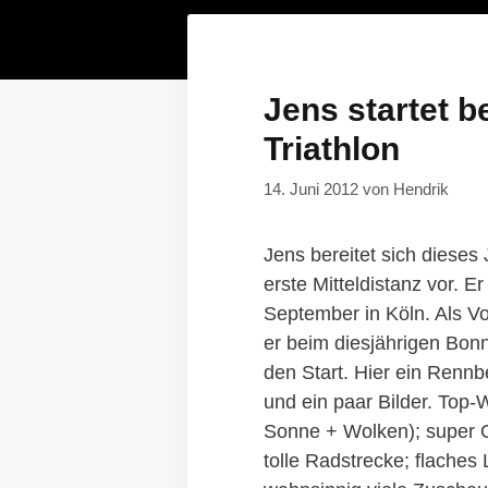
Jens startet 
Triathlon
14. Juni 2012
von
Hendrik
Jens bereitet sich dieses 
erste Mitteldistanz vor. Er
September in Köln. Als Vo
er beim diesjährigen Bonn
den Start. Hier ein Rennb
und ein paar Bilder. Top-
Sonne + Wolken); super O
tolle Radstrecke; flaches