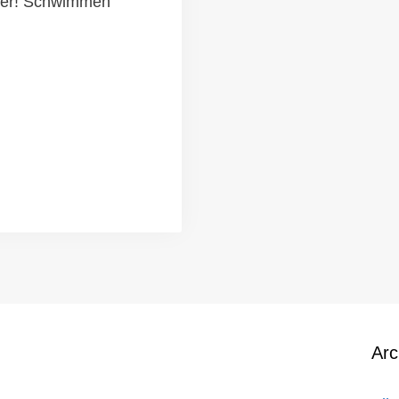
uer! Schwimmen
Arc