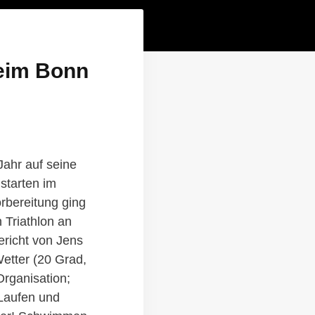
beim Bonn
Jahr auf seine
 starten im
rbereitung ging
 Triathlon an
ericht von Jens
Wetter (20 Grad,
rganisation;
 Laufen und