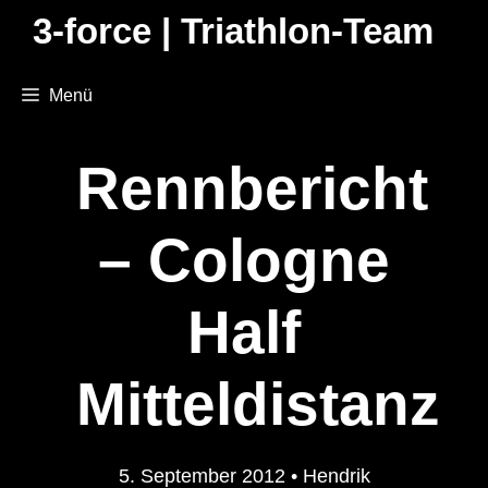
Zum
3-force | Triathlon-Team
Inhalt
springen
Menü
Rennbericht
– Cologne
Half
Mitteldistanz
5. September 2012
•
Hendrik