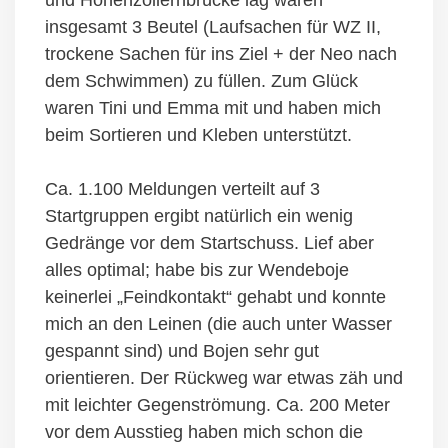
und Hohenzollernbrücke lag waren
insgesamt 3 Beutel (Laufsachen für WZ II,
trockene Sachen für ins Ziel + der Neo nach
dem Schwimmen) zu füllen. Zum Glück
waren Tini und Emma mit und haben mich
beim Sortieren und Kleben unterstützt.
Ca. 1.100 Meldungen verteilt auf 3
Startgruppen ergibt natürlich ein wenig
Gedränge vor dem Startschuss. Lief aber
alles optimal; habe bis zur Wendeboje
keinerlei „Feindkontakt“ gehabt und konnte
mich an den Leinen (die auch unter Wasser
gespannt sind) und Bojen sehr gut
orientieren. Der Rückweg war etwas zäh und
mit leichter Gegenströmung. Ca. 200 Meter
vor dem Ausstieg haben mich schon die