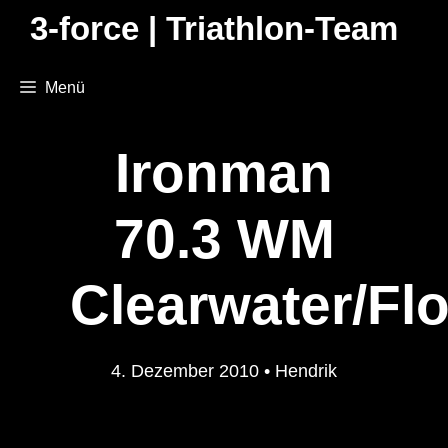
Zum
3-force | Triathlon-Team
Inhalt
springen
Menü
Ironman
70.3 WM
Clearwater/Flo
4. Dezember 2010
•
Hendrik