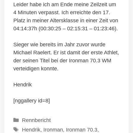
Leider habe ich am Ende meine Zeilzeit um
4 Minuten verpasst. Ich erreichte den 17.
Platz in meiner Altersklasse in einer Zeit von
04:14:37h (00:30:25 – 02:15:31 – 01:23:46).
Sieger wie bereits im Jahr zuvor wurde
Michael Raelert. Er ist damit der erste Athlet,
der seinen Titel bei der Ironman 70.3 WM
verteidigen konnte.
Hendrik
[nggallery id=8]
Kategorien
Rennbericht
Schlagwörter
Hendrik
,
Ironman
,
Ironman 70.3
,